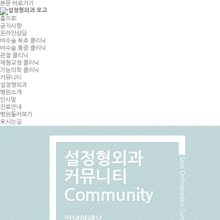
본문 바로가기
홈으로
공지사항
온라인상담
비수술 척추 클리닉
비수술 통증 클리닉
관절 클리닉
체형교정 클리닉
기능의학 클리닉
커뮤니티
설정형외과
병원소개
인사말
진료안내
병원둘러보기
오시는길